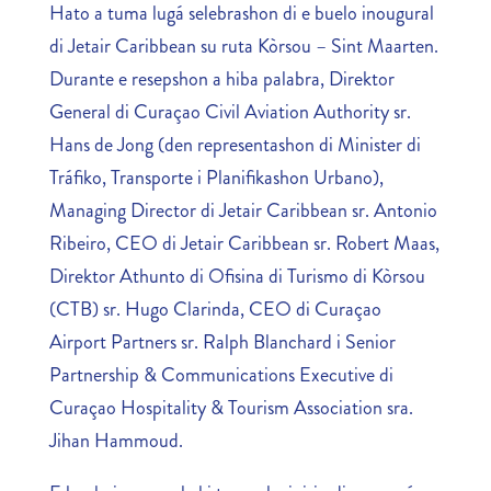
Hato a tuma lugá selebrashon di e buelo inougural
di Jetair Caribbean su ruta Kòrsou – Sint Maarten.
Durante e resepshon a hiba palabra, Direktor
General di Curaçao Civil Aviation Authority sr.
Hans de Jong (den representashon di Minister di
Tráfiko, Transporte i Planifikashon Urbano),
Managing Director di Jetair Caribbean sr. Antonio
Ribeiro, CEO di Jetair Caribbean sr. Robert Maas,
Direktor Athunto di Ofisina di Turismo di Kòrsou
(CTB) sr. Hugo Clarinda, CEO di Curaçao
Airport Partners sr. Ralph Blanchard i Senior
Partnership & Communications Executive di
Curaçao Hospitality & Tourism Association sra.
Jihan Hammoud.