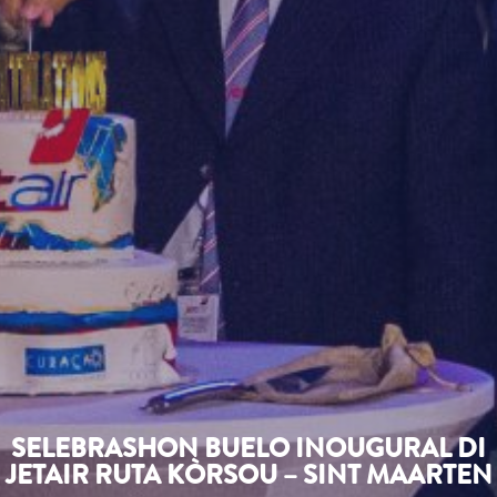
SELEBRASHON BUELO INOUGURAL DI
JETAIR RUTA KÒRSOU – SINT MAARTEN