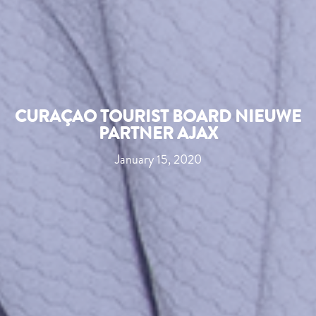
CURAÇAO TOURIST BOARD NIEUWE
PARTNER AJAX
January 15, 2020