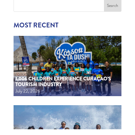
MOST RECENT
1,006 CHILDREN EXPERIENCE CURAÇAO’S
TOURISM INDUSTRY
July 22, 2026