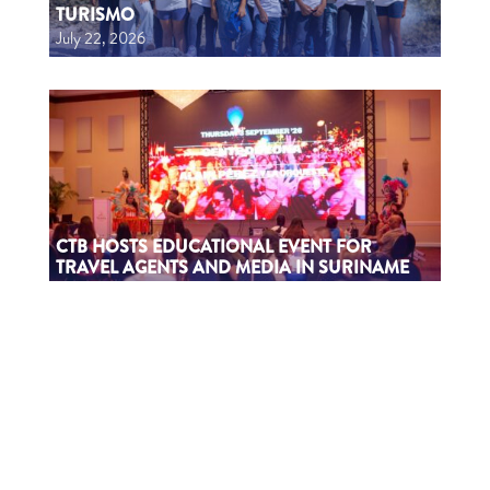
TURISMO
July 22, 2026
CTB HOSTS EDUCATIONAL EVENT FOR
TRAVEL AGENTS AND MEDIA IN SURINAME
July 17, 2026
CTB A ORGANISÁ EVENTO EDUKASHONAL