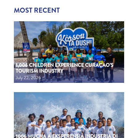
MOST RECENT
1,006 CHILDREN EXPERIENCE CURAÇAO’S
TOURISM INDUSTRY
July 22, 2026
1006 MUCHA A EKSPERENSIÁ INDUSTRIA DI