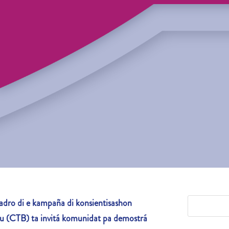
adro di e
kampaña di konsientisashon
sou (CTB) ta invitá komunidat pa demostrá