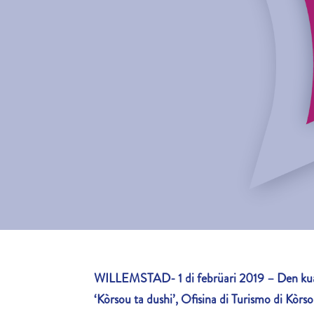
WILLEMSTAD- 1 di febrüari 2019 – Den ku
‘Kòrsou ta dushi’, Ofisina di Turismo di Kòr