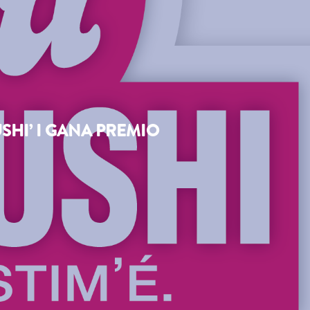
SHI’ I GANA PREMIO