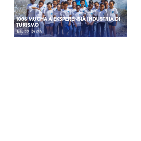
1006 MUCHA A EKSPERENSIÁ INDUSTRIA DI
TURISMO
July 22, 2026
CTB HOSTS EDUCATIONAL EVENT FOR
TRAVEL AGENTS AND MEDIA IN SURINAME
July 17, 2026