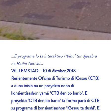
…
E programa lo ta interaktivo i ‘bibu’ tur djasabra
na Radio Active!…
WILLEMSTAD – 10 di òktober 2018 –
Resientemente Ofisina di Turismo di Kòrsou (CTB)
a duna inisio na un proyekto nobo di
konsientisashon yamá ‘CTB den bo bario’. E
proyekto ‘CTB den bo bario’ ta forma parti di CTB
su programa di konsientisashon ‘Kòrsou ta dushi’. E