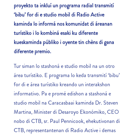
proyekto ta inkluí un programa radial transmití
‘bibu’ for di e studio mobil di Radio Active
kaminda lo informá nos komunidat di áreanan
turístiko i lo kombiná esaki ku diferente
kueskaminda públiko i oyente tin chèns di gana
diferente premio.
Tur siman lo stashoná e studio mobil na un otro
área turístiko. E programa lo keda transmití ‘bibu’
for di e área turístiko kreando un interakshon
informativo. Pa e promé edishon a stashoná e
studio mobil na Caracasbaai kaminda Dr. Steven
Martina, Minister di Desaroyo Ekonómiko, CEO
nobo di CTB, sr. Paul Pennicook, ehekutivonan di
CTB, representantenan di Radio Active i demas