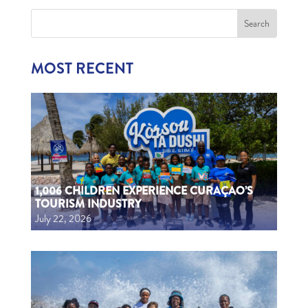
MOST RECENT
1,006 CHILDREN EXPERIENCE CURAÇAO’S
TOURISM INDUSTRY
July 22, 2026