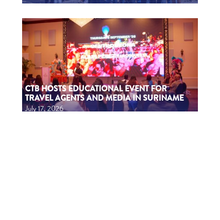
CTB HOSTS EDUCATIONAL EVENT FOR
TRAVEL AGENTS AND MEDIA IN SURINAME
July 17, 2026
CTB A ORGANISÁ EVENTO EDUKASHONAL
PA AGENTENAN DI BIAHE I PRENSA NA
SÜRNAM