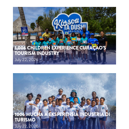
1,006 CHILDREN EXPERIENCE CURAÇAO’S
TOURISM INDUSTRY
July 22, 2026
1006 MUCHA A EKSPERENSIÁ INDUSTRIA DI
TURISMO
July 22, 2026