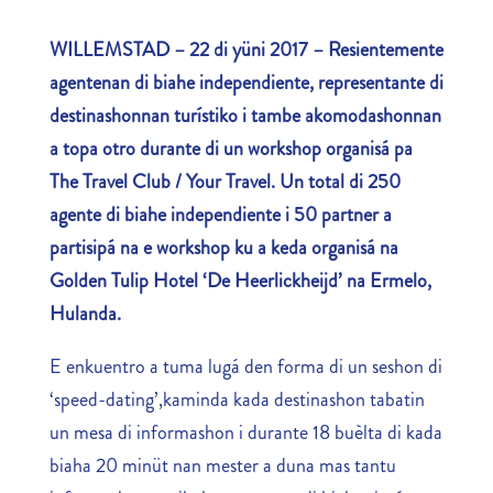
WILLEMSTAD – 22 di yüni 2017 – Resientemente
agentenan di biahe independiente, representante di
destinashonnan turístiko i tambe akomodashonnan
a topa otro durante di un workshop organisá pa
The Travel Club / Your Travel. Un total di 250
agente di biahe independiente i 50 partner a
partisipá na e workshop ku a keda organisá na
Golden Tulip Hotel ‘De Heerlickheijd’ na Ermelo,
Hulanda.
E enkuentro a tuma lugá den forma di un seshon di
‘speed-dating’,kaminda kada destinashon tabatin
un mesa di informashon i durante 18 buèlta di kada
biaha 20 minüt nan mester a duna mas tantu