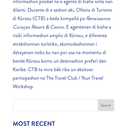
informashon posibel na e agente di biahe sintá nan
dilanti. Durante di e seshon aki, Ofisina di Turismo
di Kòrsou (CTB) a keda kompañá pa
Renaissance
Curaçao Resort & Casino.
E agentenan di biahe a
risibí informashon amplio di Kòrsou, e diferente
atrakshonnan turístiko, akomodashonnan i
detayenan nobo ku nan por usa na momentu di
bende Kòrsou komo un destinashon preferí den
Karibe. CTB ta mira bèk riba un eksitoso
partisipashon na The Travel Club / Your Travel
Workshop.
MOST RECENT