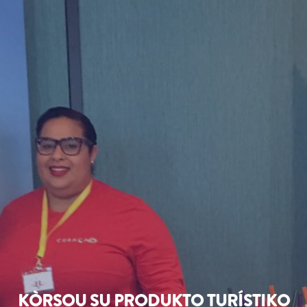
KÒRSOU SU PRODUKTO TURÍSTIKO