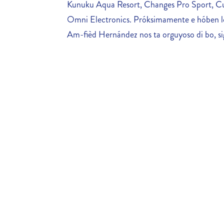
Kunuku Aqua Resort, Changes Pro Sport, Cu
Omni Electronics. Próksimamente e hóben lo
Am-fièd Hernández nos ta orguyoso di bo, sig