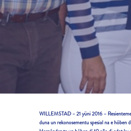
WILLEMSTAD – 21 yüni 2016 – Resientement
duna un rekonosementu spesial na e hóben 