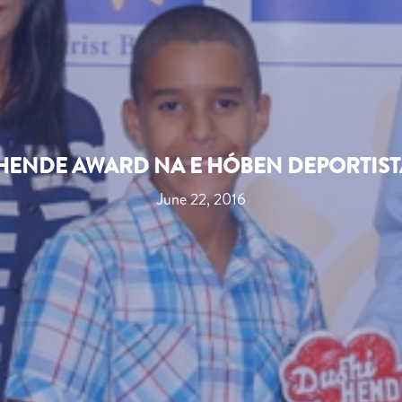
 HENDE AWARD NA E HÓBEN DEPORTIS
June 22, 2016