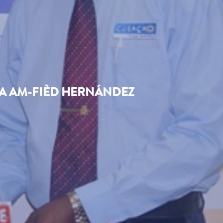
TA AM-FIÈD HERNÁNDEZ