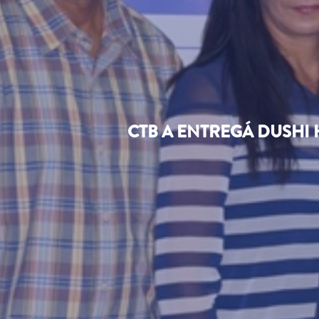
CTB A ENTREGÁ DUSHI