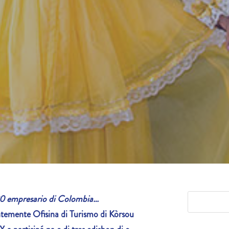
320 empresario di Colombia…
temente Ofisina di Turismo di Kòrsou