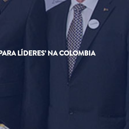
 PARA LÍDERES’ NA COLOMBIA