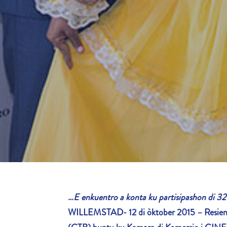
…
E enkuentro a konta ku partisipashon di 
WILLEMSTAD- 12 di òktober 2015 –
Resien