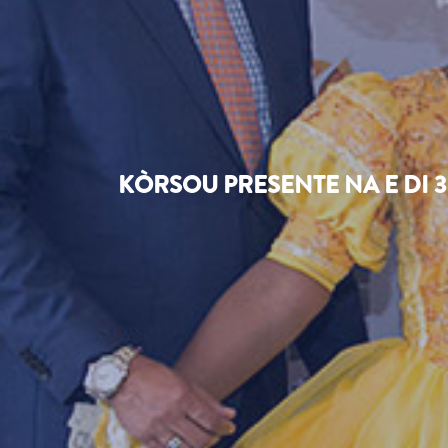
KÒRSOU PRESENTE NA E DI 3