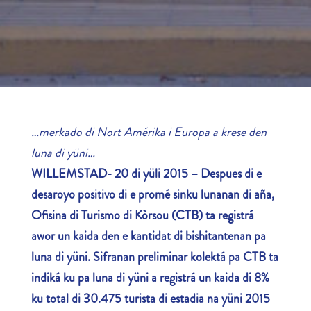
…merkado di Nort Amérika i Europa a krese den
luna di yüni…
WILLEMSTAD- 20 di yüli 2015 – Despues di e
desaroyo positivo di e promé sinku lunanan di aña,
Ofisina di Turismo di Kòrsou (CTB) ta registrá
awor un kaida den e kantidat di bishitantenan pa
luna di yüni. Sifranan preliminar kolektá pa CTB ta
indiká ku pa luna di yüni a registrá un kaida di 8%
ku total di 30.475 turista di estadia na yüni 2015