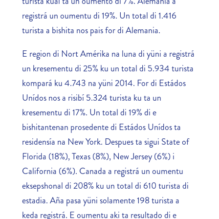
turista kual ta un oumento di 7%. Alemania a
registrá un oumentu di 19%. Un total di 1.416
turista a bishita nos pais for di Alemania.
E region di Nort Amérika na luna di yüni a registrá
un kresementu di 25% ku un total di 5.934 turista
kompará ku 4.743 na yüni 2014. For di Estádos
Unídos nos a risibí 5.324 turista ku ta un
kresementu di 17%. Un total di 19% di e
bishitantenan prosedente di Estádos Unídos ta
residensía na New York. Despues ta sigui State of
Florida (18%), Texas (8%), New Jersey (6%) i
California (6%). Canada a registrá un oumentu
eksepshonal di 208% ku un total di 610 turista di
estadia. Aña pasa yüni solamente 198 turista a
keda registrá. E oumentu aki ta resultado di e