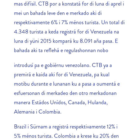
mas difísil. CTB por a konstatá for di luna di aprel i
mei un bahada leve den e merkado aki di
respektivamente 6% i 7% ménos turista. Un total di
4.348 turista a keda registrá for di Venezuela na
luna di yüni 2015 kompará ku 8.091 aña pasa. E
bahada aki ta reflehá e regulashonnan nobo
introdusí pa e gobièrnu venezolano. CTB ya a
premirá e kaida aki for di Venezuela, pa kual
motibu durante e lunanan ku a pasa a oumentá e
esfuersonan di merkadeo den otro merkadonan
manera Estádos Unídos, Canada, Hulanda,
Alemania i Colombia.
Brazil i Sürnam a registrá respektivamente 12% i
5% ménos turista. Colombia a krese ku 20% den