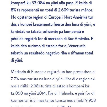
kompará ku 33.084 na yüni aña pasa. E kaida di
8% ta representá un total di 2.609 turista ménos.
No opstante region di Europa i Nort Amérika tur
dos a konosé kresementu fuerte den luna di yüni, e
kantidat no tabata sufisiente pa kompensá e
pèrdida registrá for di merkado di Sur Amérika. E
kaida den turismo di estadia for di Venezuela
tabatin un resultado negativo riba e sifranan total
di yüni.
Merkado di Europa a registrá un bon prestashon di
7.7% mas turista na luna di yüni. For di e region aki
nos a risibí 12.981 turista di estadia kompará ku
12.050 na yüni 2014. For di Hulanda, e pais for di
kua nos ta risibí mas tantu turista nos a risibí 9.958