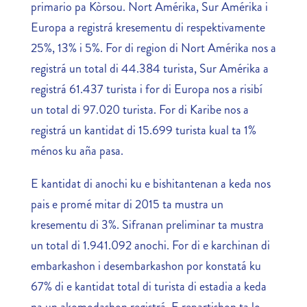
primario pa Kòrsou. Nort Amérika, Sur Amérika i
Europa a registrá kresementu di respektivamente
25%, 13% i 5%. For di region di Nort Amérika nos a
registrá un total di 44.384 turista, Sur Amérika a
registrá 61.437 turista i for di Europa nos a risibí
un total di 97.020 turista. For di Karibe nos a
registrá un kantidat di 15.699 turista kual ta 1%
ménos ku aña pasa.
E kantidat di anochi ku e bishitantenan a keda nos
pais e promé mitar di 2015 ta mustra un
kresementu di 3%. Sifranan preliminar ta mustra
un total di 1.941.092 anochi. For di e karchinan di
embarkashon i desembarkashon por konstatá ku
67% di e kantidat total di turista di estadia a keda
na un akomodashon registrá. E repartishon ta lo