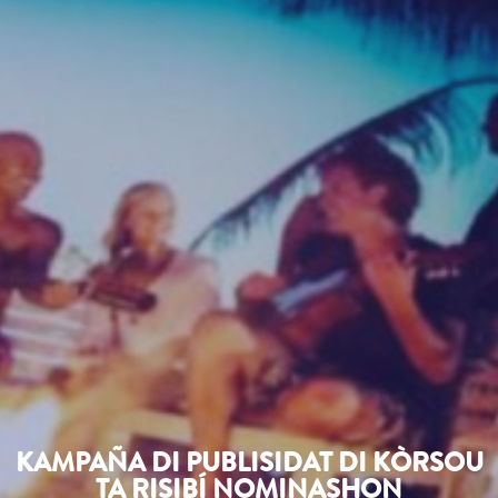
KAMPAÑA DI PUBLISIDAT DI KÒRSOU
TA RISIBÍ NOMINASHON