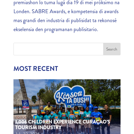
premiashon lo tuma lugá dia 19 di mei próksimo na
Londen. SABRE Awards, e kompetensia di awards
mas grandi den industria di publisidat ta rekonosé
ekselensia den programanan publisitario.
MOST RECENT
1,006 CHILDREN EXPERIENCE CURAÇAO’S
TOURISM INDUSTRY