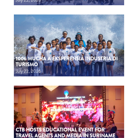
July 22, 2026
1006 MUCHA A EKSPERENSIÁ INDUSTRIA DI
TURISMO
July 22, 2026
CTB HOSTS EDUCATIONAL EVENT FOR
TRAVEL AGENTS AND MEDIA IN SURINAME