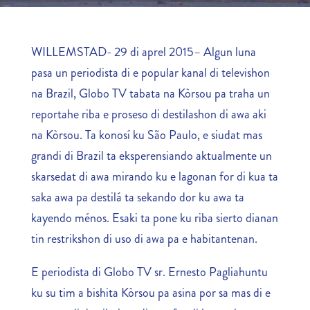
WILLEMSTAD- 29 di aprel 2015– Algun luna
pasa un periodista di e popular kanal di televishon
na Brazil, Globo TV tabata na Kòrsou pa traha un
reportahe riba e proseso di destilashon di awa aki
na Kòrsou. Ta konosí ku
São Paulo, e siudat mas
grandi di
Brazil ta eksperensiando aktualmente un
skarsedat di awa mirando ku e lagonan for di kua ta
saka awa pa destilá ta sekando dor ku awa ta
kayendo ménos. Esaki ta pone ku riba sierto dianan
tin restrikshon di uso di awa pa e habitantenan.
E periodista di Globo TV sr. Ernesto Pagliahuntu
ku su tim a bishita Kòrsou pa asina por sa mas di e