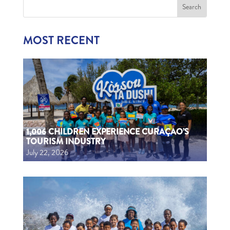
MOST RECENT
1,006 CHILDREN EXPERIENCE CURAÇAO’S
TOURISM INDUSTRY
July 22, 2026