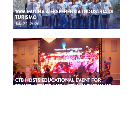
1006 MUCHA A EKSPERENSIÁ INDUSTRIA DI
TURISMO
July 22, 2026
CTB HOSTS EDUCATIONAL EVENT FOR
TRAVEL AGENTS AND MEDIA IN SURINAME
July 17, 2026