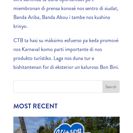
miembronan di prensa konosé nos sentro di siudat,
Banda Ariba, Banda Abou i tambe nos kushina
krioyo.
CTB ta hasi su máksimo esfuerso pa keda promové
nos Karnaval komo parti importante di nos
produkto turístiko. Laga nos duna tur e
bishitantenan for di eksterior un kaluroso Bon Bini.
MOST RECENT