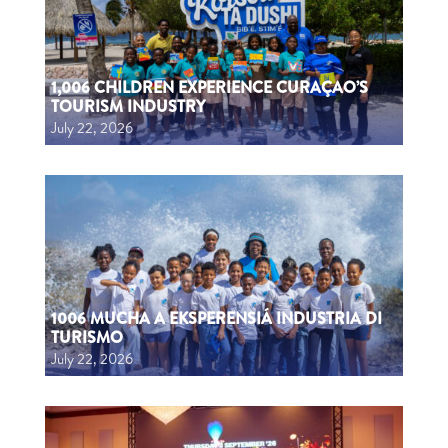
1,006 CHILDREN EXPERIENCE CURAÇAO’S
TOURISM INDUSTRY
July 22, 2026
1006 MUCHA A EKSPERENSIÁ INDUSTRIA DI
TURISMO
July 22, 2026