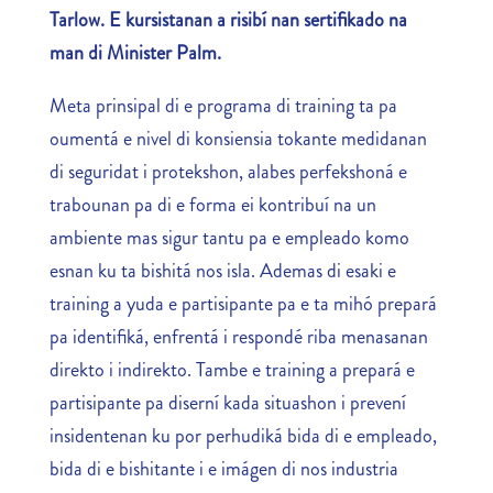
Tarlow. E kursistanan a risibí nan sertifikado na
man di Minister Palm.
Meta prinsipal di e programa di training ta pa
oumentá e nivel di konsiensia tokante medidanan
di seguridat i protekshon, alabes perfekshoná e
trabounan pa di e forma ei kontribuí na un
ambiente mas sigur tantu pa e empleado komo
esnan ku ta bishitá nos isla. Ademas di esaki e
training a yuda e partisipante pa e ta mihó prepará
pa identifiká, enfrentá i respondé riba menasanan
direkto i indirekto. Tambe e training a prepará e
partisipante pa diserní kada situashon i prevení
insidentenan ku por perhudiká bida di e empleado,
bida di e bishitante i e imágen di nos industria