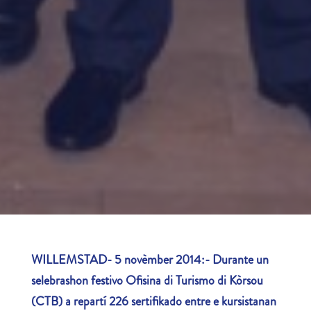
WILLEMSTAD- 5 novèmber 2014:- Durante un
selebrashon festivo Ofisina di Turismo di Kòrsou
(CTB) a repartí 226 sertifikado entre e kursistanan