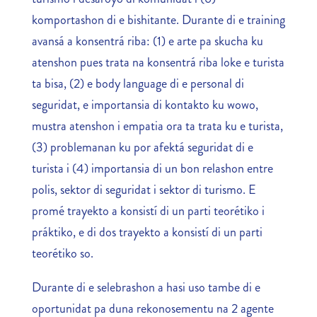
komportashon di e bishitante. Durante di e training
avansá a konsentrá riba: (1) e arte pa skucha ku
atenshon pues trata na konsentrá riba loke e turista
ta bisa, (2) e body language di e personal di
seguridat, e importansia di kontakto ku wowo,
mustra atenshon i empatia ora ta trata ku e turista,
(3) problemanan ku por afektá seguridat di e
turista i (4) importansia di un bon relashon entre
polis, sektor di seguridat i sektor di turismo. E
promé trayekto a konsistí di un parti teorétiko i
práktiko, e di dos trayekto a konsistí di un parti
teorétiko so.
Durante di e selebrashon a hasi uso tambe di e
oportunidat pa duna rekonosementu na 2 agente