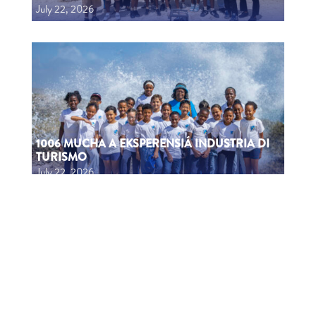
July 22, 2026
1006 MUCHA A EKSPERENSIÁ INDUSTRIA DI
TURISMO
July 22, 2026
CTB HOSTS EDUCATIONAL EVENT FOR