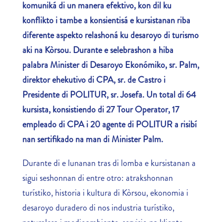
komuniká di un manera efektivo, kon dil ku
konflikto i tambe a konsientisá e kursistanan riba
diferente aspekto relashoná ku desaroyo di turismo
aki na Kòrsou. Durante e selebrashon a hiba
palabra Minister di Desaroyo Ekonómiko, sr. Palm,
direktor ehekutivo di CPA, sr. de Castro i
Presidente di POLITUR, sr. Josefa. Un total di 64
kursista, konsistiendo di 27 Tour Operator, 17
empleado di CPA i 20 agente di POLITUR a risibí
nan sertifikado na man di Minister Palm.
Durante di e lunanan tras di lomba e kursistanan a
sigui seshonnan di entre otro: atrakshonnan
turístiko, historia i kultura di Kòrsou, ekonomia i
desaroyo duradero di nos industria turístiko,