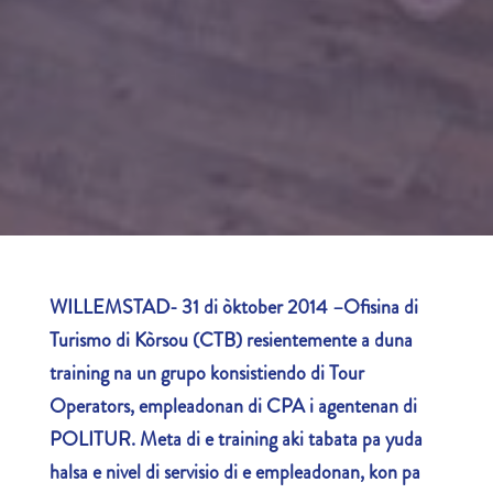
WILLEMSTAD- 31 di òktober 2014 –Ofisina di
Turismo di Kòrsou (CTB) resientemente a duna
training na un grupo konsistiendo di Tour
Operators, empleadonan di CPA i agentenan di
POLITUR. Meta di e training aki tabata pa yuda
halsa e nivel di servisio di e empleadonan, kon pa