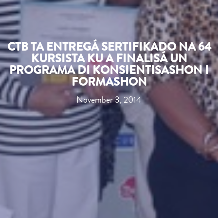
CTB TA ENTREGÁ SERTIFIKADO NA 64
KURSISTA KU A FINALISÁ UN
PROGRAMA DI KONSIENTISASHON I
FORMASHON
November 3, 2014