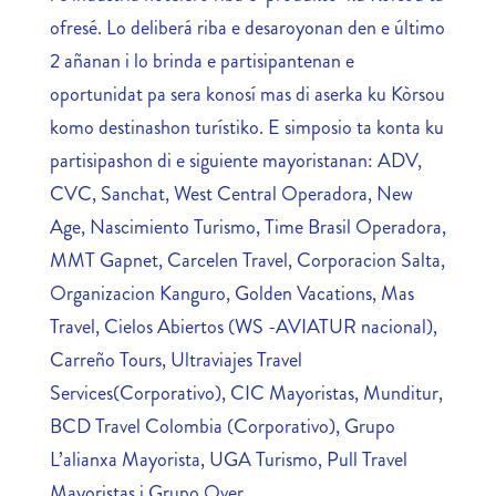
ofresé. Lo deliberá riba e desaroyonan den e último
2 añanan i lo brinda e partisipantenan e
oportunidat pa sera konosí mas di aserka ku Kòrsou
komo destinashon turístiko. E simposio ta konta ku
partisipashon di e siguiente mayoristanan: ADV,
CVC, Sanchat, West Central Operadora, New
Age, Nascimiento Turismo, Time Brasil Operadora,
MMT Gapnet, Carcelen Travel, Corporacion Salta,
Organizacion Kanguro, Golden Vacations, Mas
Travel, Cielos Abiertos (WS -AVIATUR nacional),
Carreño Tours, Ultraviajes Travel
Services(Corporativo), CIC Mayoristas, Munditur,
BCD Travel Colombia (Corporativo), Grupo
L’alianxa Mayorista, UGA Turismo, Pull Travel
Mayoristas i Grupo Over.