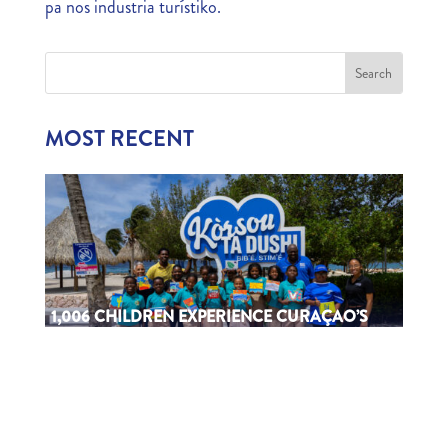
pa nos industria turístiko.
MOST RECENT
1,006 CHILDREN EXPERIENCE CURAÇAO’S
TOURISM INDUSTRY
July 22, 2026