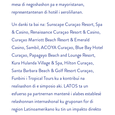
mesa di negoshashon pa e mayoristanan,
representantenan di hotèl i aeroliñanan.
Un danki ta bai na: Sunscape Curaçao Resort, Spa
& Casino, Renaissance Curaçao Resort & Casino,
Curaçao Marriott Beach Resort & Emerald
Casino, Sambil, ACOYA Curaçao, Blue Bay Hotel
Curaçao, Papagayo Beach and Lounge Resort,
Kura Hulanda Village & Spa, Hilton Curaçao,
Santa Barbara Beach & Golf Resort Curaçao,
Funbini i Tropical Tours ku a kontribuí na
realisashon di e simposio aki. LATOS ta un
esfuerso pa partnernan mantené i alabes establesé
relashonnan internashonal ku gruponan for di
region Latinoamerikano ku tin un impakto direkto