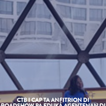
CTB I CAP TA ANFITRION DI
ROADSHOW PA EDUKÁ AGENTENAN DI