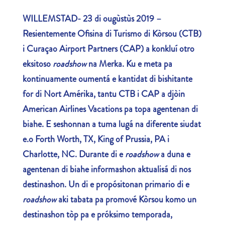
WILLEMSTAD- 23 di ougùstùs 2019 –
Resientemente
Ofisina di Turismo di Kòrsou (CTB)
i Curaçao Airport Partners (CAP)
a konkluí otro
eksitoso
roadshow
na Merka.
Ku e meta pa
kontinuamente oumentá e kantidat di bishitante
for di Nort Amérika, tantu CTB i CAP a djòin
American Airlines Vacations pa topa agentenan di
biahe.
E seshonnan a tuma lugá na diferente siudat
e.o
Forth Worth, TX, King of Prussia, PA i
Charlotte, NC. Durante di e
roadshow
a duna e
agentenan di biahe informashon aktualisá di nos
destinashon. Un di e propósitonan primario di e
roadshow
aki tabata pa promové Kòrsou komo un
destinashon tòp pa e próksimo temporada,